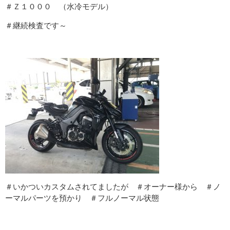
＃Ｚ１０００ （水冷モデル）
＃継続検査です～
＃いかついカスタムされてましたが ＃オーナー様から ＃ノ
ーマルパーツを預かり ＃フルノーマル状態