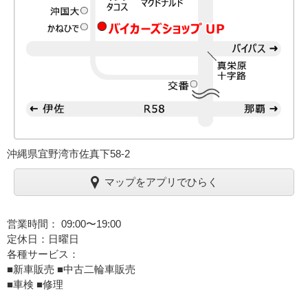
沖縄県宜野湾市佐真下58-2
マップをアプリでひらく
営業時間： 09:00〜19:00
定休日：日曜日
各種サービス：
■新車販売 ■中古二輪車販売
■車検 ■修理