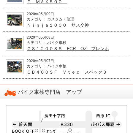
Ｔ－ＭＡＸ５００
2020年05月09日
カテゴリ： カスタム・修理
Ｎｉｎｊａ１０００ サス交換
2020年05月08日
カテゴリ： バイク車検
ＧＳ１２００ＳＳ FCR OZ ブレンボ
2020年05月07日
カテゴリ： バイク車検
ＣＢ４００ＳＦ Ｖｔｅｃ スペック３
バイク車検専門店 アップ