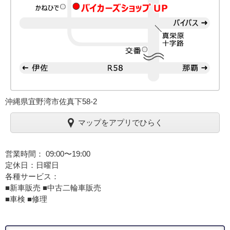
沖縄県宜野湾市佐真下58-2
マップをアプリでひらく
営業時間： 09:00〜19:00
定休日：日曜日
各種サービス：
■新車販売 ■中古二輪車販売
■車検 ■修理