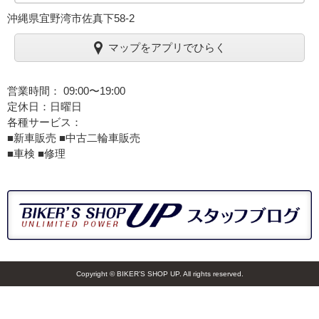
沖縄県宜野湾市佐真下58-2
マップをアプリでひらく
営業時間： 09:00〜19:00
定休日：日曜日
各種サービス：
■新車販売 ■中古二輪車販売
■車検 ■修理
Copyright © BIKER’S SHOP UP. All rights reserved.