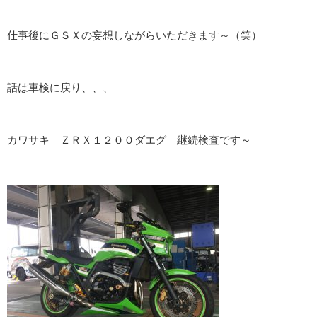
仕事後にＧＳＸの妄想しながらいただきます～（笑）
話は車検に戻り、、、
カワサキ ＺＲＸ１２００ダエグ 継続検査です～