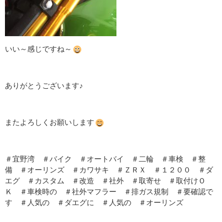
いい～感じですね～
ありがとうございます♪
またよろしくお願いします
＃宜野湾 ＃バイク ＃オートバイ ＃二輪 ＃車検 ＃整
備 ＃オーリンズ ＃カワサキ ＃ＺＲＸ ＃１２００ ＃ダ
エグ ＃カスタム ＃改造 ＃社外 ＃取寄せ ＃取付けＯ
Ｋ ＃車検時の ＃社外マフラー ＃排ガス規制 ＃要確認で
す ＃人気の ＃ダエグに ＃人気の ＃オーリンズ