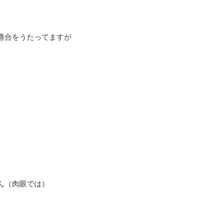
適合をうたってますが
ん（肉眼では）