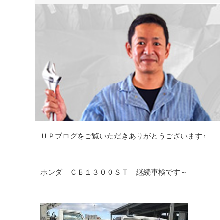
ＵＰブログをご覧いただきありがとうございます♪
ホンダ ＣＢ１３００ＳＴ 継続車検です～