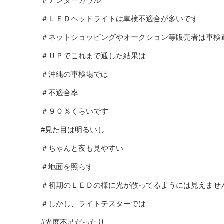
＃アンダーカウル
＃ＬＥＤヘッドライトは車検不適合が多いです
＃ネットショッピングやオークション等販売者は車検
＃ＵＰでこれまで通した結果は
＃沖縄の車検場では
＃不適合率
＃９０％くらいです
#見た目は明るいし
＃ちゃんと夜も見やすい
＃地面を照らす
＃初期のＬＥＤの様に光が散ってるようには見えませ
＃しかし、ライトテスターでは
#光度不足だったり