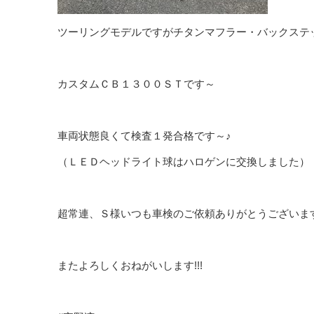
ツーリングモデルですがチタンマフラー・バックステ
カスタムＣＢ１３００ＳＴです～
車両状態良くて検査１発合格です～♪
（ＬＥＤヘッドライト球はハロゲンに交換しました）
超常連、Ｓ様いつも車検のご依頼ありがとうございま
またよろしくおねがいします!!!