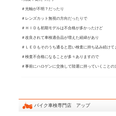
＃光軸が不明？だったり
＃レンズカット無視の方向だったりで
＃ＨＩＤも初期モデルは不合格が多かったけど
＃改良されて車検適合品が増えた経緯があり
＃ＬＥＤもそのうち通ると思い検査に持ち込み続けて
＃検査不合格になることが多々ありますので
＃事前にハロゲンに交換して陸運に持っていくことの
バイク車検専門店 アップ