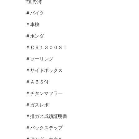
#宜野湾
＃バイク
＃車検
＃ホンダ
＃ＣＢ１３００ＳＴ
＃ツーリング
＃サイドボックス
＃ＡＢＳ付
＃チタンマフラー
＃ガスレポ
＃排ガス成績証明書
＃バックステップ