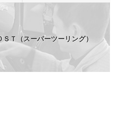
０ＳＴ（スーパーツーリング）