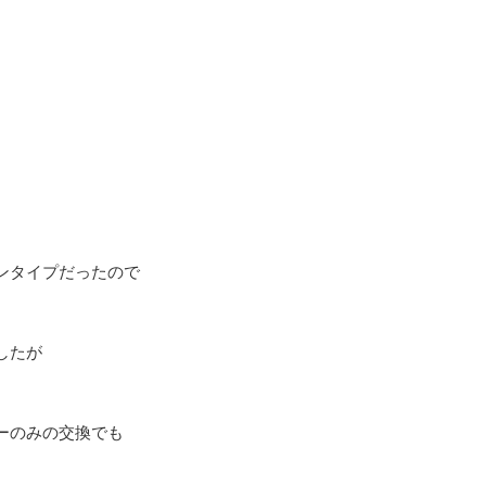
ンタイプだったので
したが
ーのみの交換でも