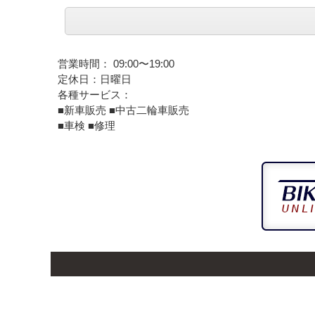
営業時間： 09:00〜19:00
定休日：日曜日
各種サービス：
■新車販売 ■中古二輪車販売
■車検 ■修理