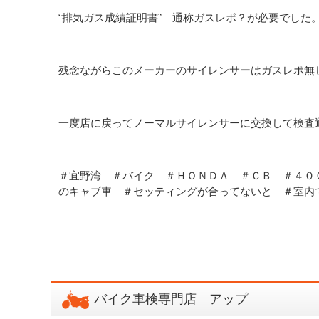
“排気ガス成績証明書” 通称ガスレポ？が必要でした
残念ながらこのメーカーのサイレンサーはガスレポ無
一度店に戻ってノーマルサイレンサーに交換して検査
＃宜野湾 ＃バイク ＃ＨＯＮＤＡ ＃ＣＢ ＃４０
のキャブ車 ＃セッティングが合ってないと ＃室内
バイク車検専門店 アップ