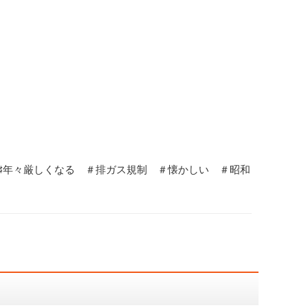
♯年々厳しくなる ＃排ガス規制 ＃懐かしい ＃昭和