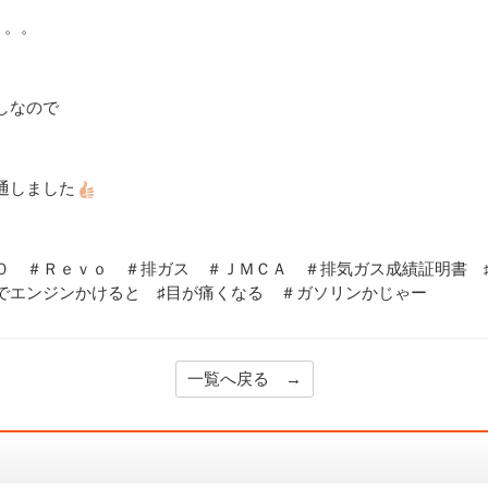
。。。
しなので
通しました
０ ＃Ｒｅｖｏ ＃排ガス ＃ＪＭＣＡ ＃排気ガス成績証明書 
でエンジンかけると ♯目が痛くなる ＃ガソリンかじゃー
一覧へ戻る →