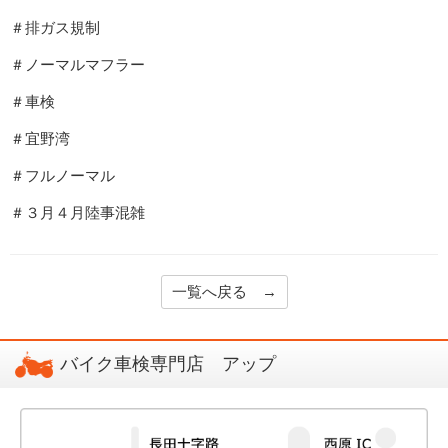
＃排ガス規制
＃ノーマルマフラー
＃車検
＃宜野湾
＃フルノーマル
＃３月４月陸事混雑
一覧へ戻る →
バイク車検専門店 アップ