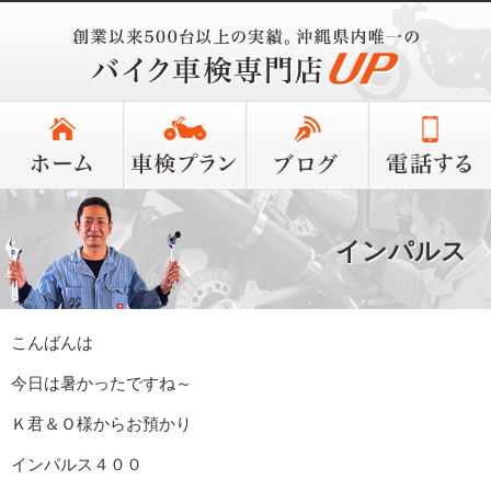
インパルス
こんばんは
今日は暑かったですね～
Ｋ君＆Ｏ様からお預かり
インパルス４００