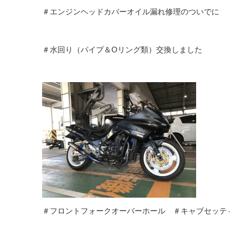
＃エンジンヘッドカバーオイル漏れ修理のついでに
＃水回り（パイプ＆Oリング類）交換しました
＃フロントフォークオーバーホール ＃キャブセッテ