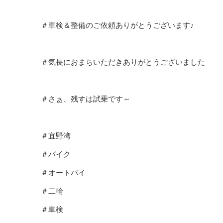
＃車検＆整備のご依頼ありがとうございます♪
＃気長におまちいただきありがとうございました
＃さぁ、残すは試乗です～
＃宜野湾
＃バイク
＃オートバイ
＃二輪
＃車検