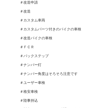
＃改造申請
＃改造
＃カスタム車両
＃カスタムパーツ付きのバイクの車検
＃改造バイクの車検
＃ＦＣＲ
＃バックステップ
＃ナンバー灯
＃ナンバー角度はそろそろ注意です
＃ユーザー車検
＃格安車検
＃陸事持込