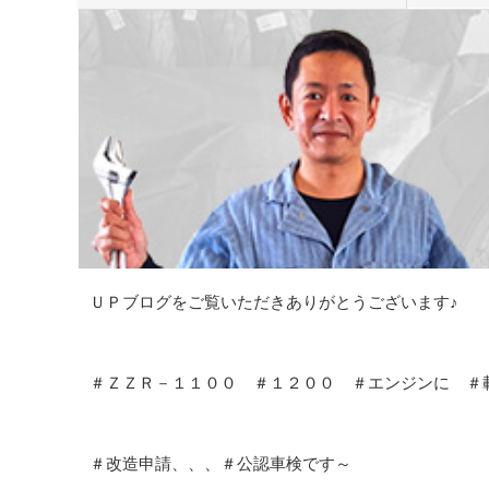
ＵＰブログをご覧いただきありがとうございます♪
＃ＺＺＲ－１１００ ＃１２００ ＃エンジンに ＃
＃改造申請、、、＃公認車検です～