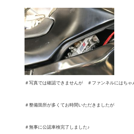
＃写真では確認できませんが ＃ファンネルにはちゃ
＃整備箇所が多くてお時間いただきましたが
＃無事に公認車検完了しました♪