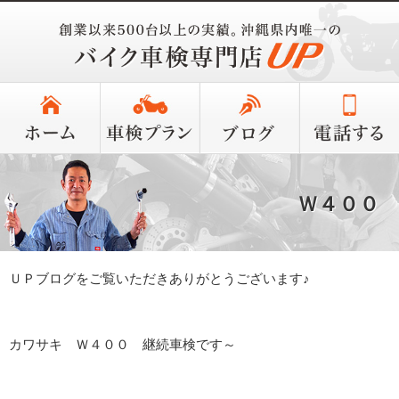
Ｗ４００
ＵＰブログをご覧いただきありがとうございます♪
カワサキ Ｗ４００ 継続車検です～