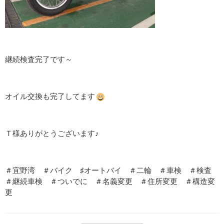
継続検査完了です～
オイル交換も完了してます
Ｔ様ありがとうございます♪
＃宜野湾 ＃バイク ♯オートバイ ＃二輪 ＃車検 ＃検査
＃継続車検 ＃ついでに ＃名義変更 ＃住所変更 ＃構造変
更