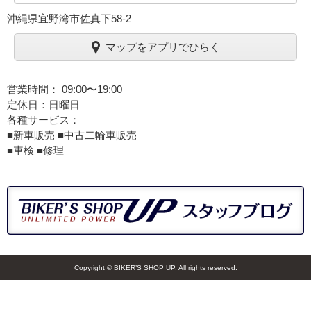
沖縄県宜野湾市佐真下58-2
マップをアプリでひらく
営業時間： 09:00〜19:00
定休日：日曜日
各種サービス：
■新車販売 ■中古二輪車販売
■車検 ■修理
Copyright © BIKER’S SHOP UP. All rights reserved.