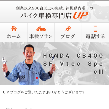
ＨＯＮＤＡ ＣＢ４００
ＳＦ Ｖｔｅｃ Ｓｐｅ
ｃⅢ
ＵＰブログをご覧いただきありがとうございます♪