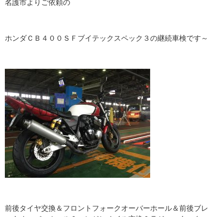
名護市よりご依頼の
ホンダＣＢ４００ＳＦブイテックスペック３の継続車検です～
前後タイヤ交換＆フロントフォークオーバーホール＆前後ブレ