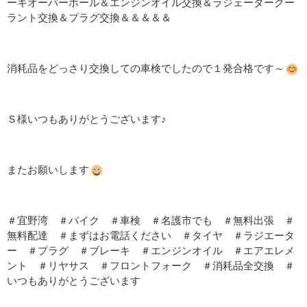
ーキオーバーホール＆エンジンオイル交換＆ラジェータークー
ラント交換＆プラグ交換＆＆＆＆＆
消耗品をどっさり交換しての車検でしたので１発合格です～
Ｓ様いつもありがとうございます♪
またお願いします
＃宜野湾 ＃バイク ＃車検 ＃名護市でも ＃無料出張 ＃
無料配達 ＃まずはお電話ください ＃タイヤ ＃ラジエータ
ー ＃プラグ ＃ブレーキ ＃エンジンオイル ＃エアエレメ
ント ＃リヤサス ＃フロントフォーク ＃消耗品全交換 ＃
いつもありがとうございます