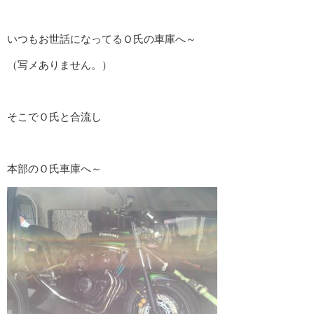
いつもお世話になってるＯ氏の車庫へ～
（写メありません。）
そこでＯ氏と合流し
本部のＯ氏車庫へ～