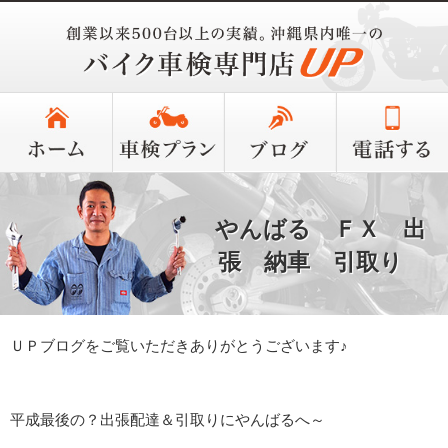
やんばる ＦＸ 出
張 納車 引取り
ＵＰブログをご覧いただきありがとうございます♪
平成最後の？出張配達＆引取りにやんばるへ～