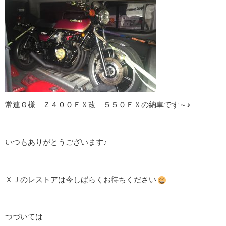
常連Ｇ様 Ｚ４００ＦＸ改 ５５０ＦＸの納車です～♪
いつもありがとうございます♪
ＸＪのレストアは今しばらくお待ちください
つづいては