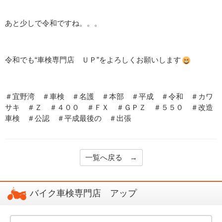
あと少しで令和ですね。。。
令和でも“車検専門店 ＵＰ”をよろしくお願いします
＃宜野湾 ＃車検 ＃名護 ＃本部 ＃平成 ＃令和 ＃カワ
サキ ＃Ｚ ＃４００ ＃ＦＸ ＃ＧＰＺ ＃５５０ ＃改造
車検 ＃公認 ＃平成最後の ＃出張
一覧へ戻る →
バイク車検専門店 アップ