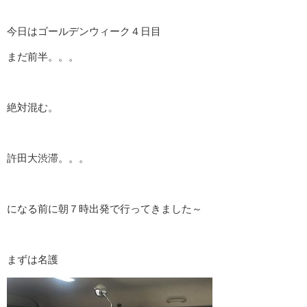
今日はゴールデンウィーク４日目
まだ前半。。。
絶対混む。
許田大渋滞。。。
になる前に朝７時出発で行ってきました～
まずは名護